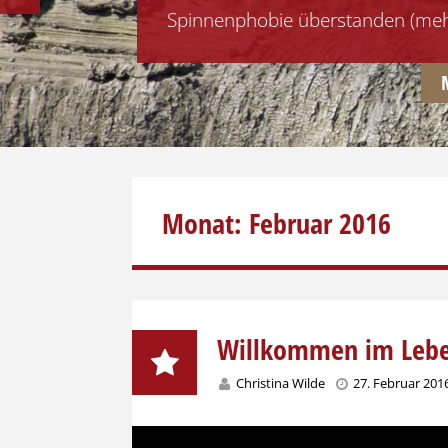
Spinnenphobie überstanden (meh
PREVIOUS
Monat:
Februar 2016
Willkommen im Lebe
Christina Wilde
27. Februar 201