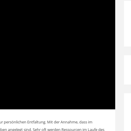
 persönlichen Entfaltung. Mit der Annahme, dass im
eben angelegt sind. Sehr oft werden Ressourcen im Laufe des