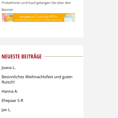
Probehören und Kauf gelangen Sie über den
Banner:
NEUESTE BEITRÄGE
Joana L.
Besinnliches Weihnachtsfest und guten
Rutsch!
Hanna A.
Ehepaar S-R
Jan L.