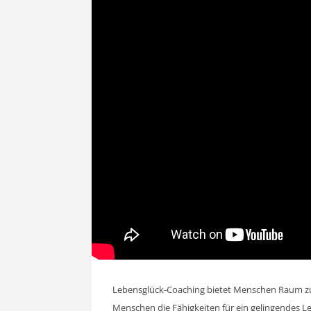
Lebensglück-Coaching bietet Menschen Raum zur
Menschen die Fähigkeiten für ein gelingendes L