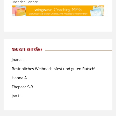
über den Banner:
NEUESTE BEITRÄGE
Joana L.
Besinnliches Weihnachtsfest und guten Rutsch!
Hanna A.
Ehepaar S-R
Jan L.