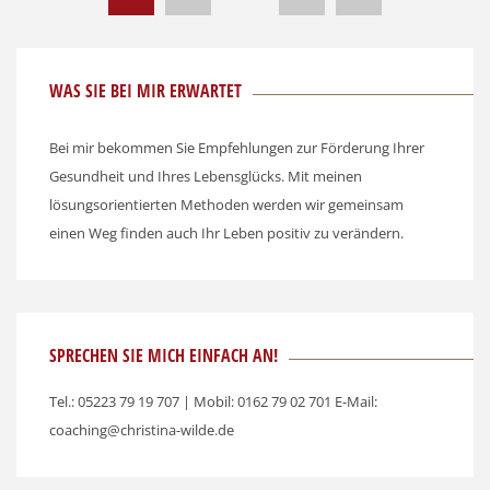
WAS SIE BEI MIR ERWARTET
Bei mir bekommen Sie Empfehlungen zur Förderung Ihrer
Gesundheit und Ihres Lebensglücks. Mit meinen
lösungsorientierten Methoden werden wir gemeinsam
einen Weg finden auch Ihr Leben positiv zu verändern.
SPRECHEN SIE MICH EINFACH AN!
Tel.: 05223 79 19 707 | Mobil: 0162 79 02 701 E-Mail:
coaching@christina-wilde.de