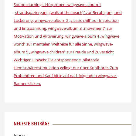
NEUESTE BEITRÄGE
Joana L.