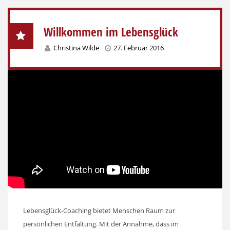
Willkommen im Lebensglück
Christina Wilde
27. Februar 2016
Lebensglück-Coaching bietet Menschen Raum zur
persönlichen Entfaltung. Mit der Annahme, dass im