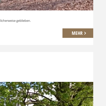
klicherweise geblieben.
MEHR