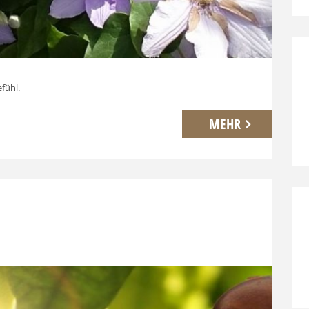
efühl.
MEHR