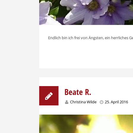
Endlich bin ich frei von Ängsten, ein herrliches G
Beate R.
Christina Wilde
25. April 2016