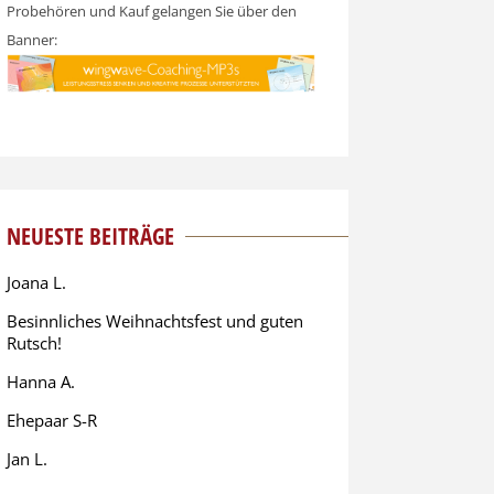
Probehören und Kauf gelangen Sie über den
Banner:
NEUESTE BEITRÄGE
Joana L.
Besinnliches Weihnachtsfest und guten
Rutsch!
Hanna A.
Ehepaar S-R
Jan L.