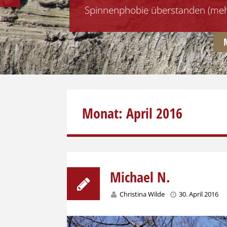
Spinnenphobie überstanden (meh
PREVIOUS
Monat:
April 2016
Michael N.
Christina Wilde
30. April 2016