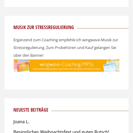
MUSIK ZUR STRESSREGULIERUNG
Ergänzend zum Coaching empfehle ich wingwave-Musik zur
Stressregulierung. Zum Probehören und Kauf gelangen Sie
über den Banner:
NEUESTE BEITRÄGE
Joana L.
Besinnliches Weihnachtsfest und guten Rutsch!