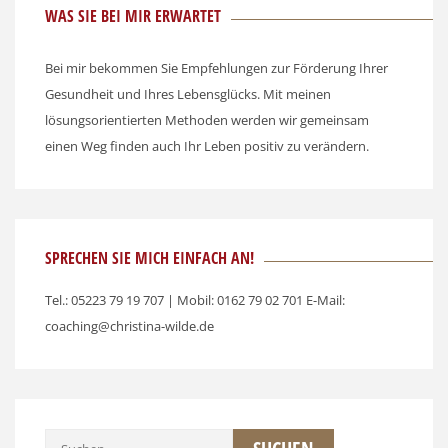
WAS SIE BEI MIR ERWARTET
Bei mir bekommen Sie Empfehlungen zur Förderung Ihrer
Gesundheit und Ihres Lebensglücks. Mit meinen
lösungsorientierten Methoden werden wir gemeinsam
einen Weg finden auch Ihr Leben positiv zu verändern.
SPRECHEN SIE MICH EINFACH AN!
Tel.: 05223 79 19 707 | Mobil: 0162 79 02 701 E-Mail:
coaching@christina-wilde.de
Suchen