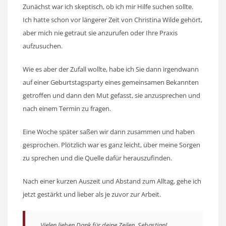
Zunächst war ich skeptisch, ob ich mir Hilfe suchen sollte.
Ich hatte schon vor längerer Zeit von Christina Wilde gehört,
aber mich nie getraut sie anzurufen oder Ihre Praxis
aufzusuchen.
Wie es aber der Zufall wollte, habe ich Sie dann irgendwann
auf einer Geburtstagsparty eines gemeinsamen Bekannten
getroffen und dann den Mut gefasst, sie anzusprechen und
nach einem Termin zu fragen.
Eine Woche später saßen wir dann zusammen und haben
gesprochen. Plötzlich war es ganz leicht, über meine Sorgen
zu sprechen und die Quelle dafür herauszufinden.
Nach einer kurzen Auszeit und Abstand zum Alltag, gehe ich
jetzt gestärkt und lieber als je zuvor zur Arbeit.
Vielen lieben Dank für deine Zeilen, Sebastian!