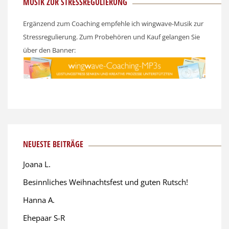
MUSIK ZUR STRESSREGULIERUNG
Ergänzend zum Coaching empfehle ich wingwave-Musik zur
Stressregulierung. Zum Probehören und Kauf gelangen Sie
über den Banner:
NEUESTE BEITRÄGE
Joana L.
Besinnliches Weihnachtsfest und guten Rutsch!
Hanna A.
Ehepaar S-R